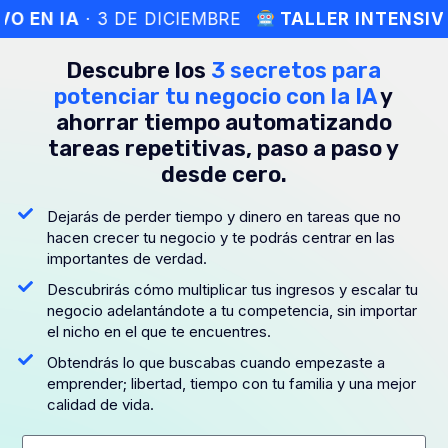
O EN IA
· 3 DE DICIEMBRE
TALLER INTENSIVO
Descubre los
3 secretos para
potenciar tu negocio con la IA
y
ahorrar tiempo automatizando
tareas repetitivas, paso a paso y
desde cero.
Dejarás de perder tiempo y dinero en tareas que no
hacen crecer tu negocio y te podrás centrar en las
importantes de verdad.
Descubrirás cómo multiplicar tus ingresos y escalar tu
negocio adelantándote a tu competencia, sin importar
el nicho en el que te encuentres.
Obtendrás lo que buscabas cuando empezaste a
emprender; libertad, tiempo con tu familia y una mejor
calidad de vida.