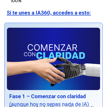
100%
Si te unes a IA360, accedes a esto:
Fase 1 – Comenzar con claridad
(aunque hoy no sepas nada de IA)