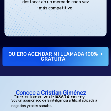
destacar en un mercado cada vez
más competitivo
QUIERO AGENDAR MI LLAMADA 100%
GRATUITA
Conoce a
Cristian Giménez
Director formativo de IA360 Academy
Soy un apasionado de la inteligencia artificial aplicada a
negocios y redes sociales.