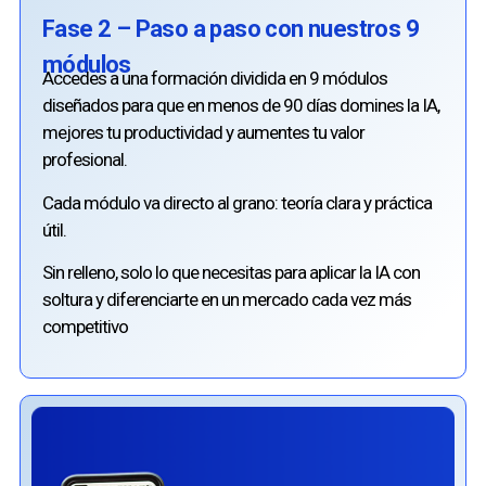
Fase 2 – Paso a paso con nuestros 9
módulos
Accedes a una formación dividida en 9 módulos
diseñados para que en menos de 90 días domines la IA,
mejores tu productividad y aumentes tu valor
profesional.
Cada módulo va directo al grano: teoría clara y práctica
útil.
Sin relleno, solo lo que necesitas para aplicar la IA con
soltura y diferenciarte en un mercado cada vez más
competitivo