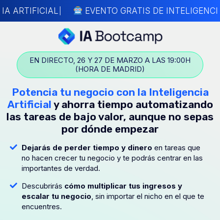
A ARTIFICIAL
EVENTO GRATIS DE INTELIGENCIA
EN DIRECTO, 26 Y 27 DE MARZO A LAS 19:00H
(HORA DE MADRID)
Potencia tu negocio con la Inteligencia
Artificial
y ahorra tiempo automatizando
las tareas de bajo valor, aunque no sepas
por dónde empezar
Dejarás de perder tiempo y dinero
en tareas que
no hacen crecer tu negocio y te podrás centrar en las
importantes de verdad.
Descubrirás
cómo multiplicar tus ingresos y
escalar tu negocio
, sin importar el nicho en el que te
encuentres.