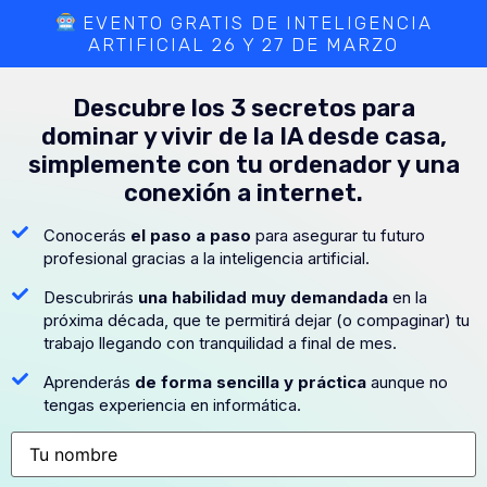
EVENTO GRATIS DE INTELIGENCIA
ARTIFICIAL 26 Y 27 DE MARZO
Descubre
los 3 secretos para
dominar y vivir de la IA
desde casa,
simplemente con tu ordenador y una
conexión a internet.
Conocerás
el paso a paso
para asegurar tu futuro
profesional gracias a la inteligencia artificial.
Descubrirás
una habilidad muy demandada
en la
próxima década, que te permitirá dejar (o compaginar) tu
trabajo llegando con tranquilidad a final de mes.
⁠Aprenderás
de forma sencilla y práctica
aunque no
tengas experiencia en informática.
Nombre