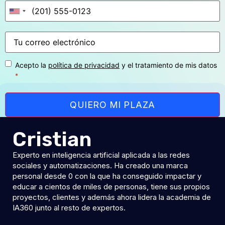
Teléfono
*
Correo
*
electrónico
Consentimiento
*
Acepto la
política de privacidad
y el tratamiento de mis datos
*
Cristian
Experto en inteligencia artificial aplicada a las redes
sociales y automatizaciones. Ha creado una marca
personal desde 0 con la que ha conseguido impactar y
educar a cientos de miles de personas, tiene sus propios
proyectos, clientes y además ahora lidera la academia de
IA360 junto al resto de expertos.