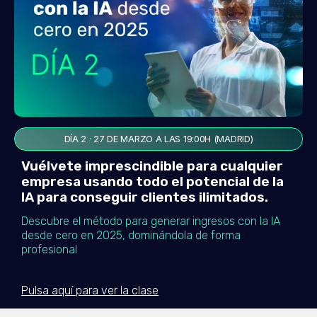
DÍA 2 · 27 DE MARZO A LAS 19:00H (MADRID)
Vuélvete imprescindible para cualquier
empresa usando todo el potencial de la
IA para conseguir clientes ilimitados.
Descubre el método para generar ingresos con la IA
desde cero en 2025, dominándola de forma
profesional
Pulsa aquí para ver la clase