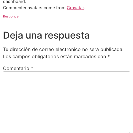
dashboard.
Commenter avatars come from
Gravatar
.
Responder
Deja una respuesta
Tu dirección de correo electrónico no será publicada.
Los campos obligatorios están marcados con
*
Comentario
*